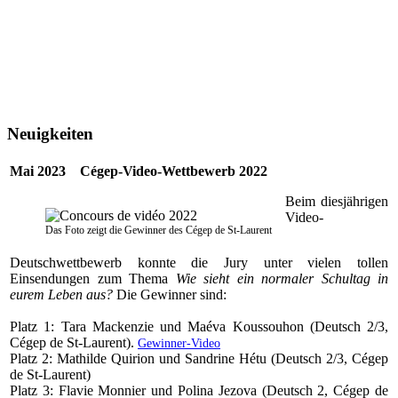
Neuigkeiten
Mai 2023 Cégep-Video-Wettbewerb 2022
Beim diesjährigen
Video-
Das Foto zeigt die Gewinner des Cégep de St-Laurent
Deutschwettbewerb konnte die Jury unter vielen tollen
Einsendungen zum Thema
Wie sieht ein normaler Schultag in
eurem Leben aus?
Die Gewinner sind:
Platz 1: Tara Mackenzie und Maéva Koussouhon (Deutsch 2/3,
Cégep de St-Laurent).
Gewinner-Video
Platz 2: Mathilde Quirion und Sandrine Hétu (Deutsch 2/3, Cégep
de St-Laurent)
Platz 3: Flavie Monnier und Polina Jezova (Deutsch 2, Cégep de