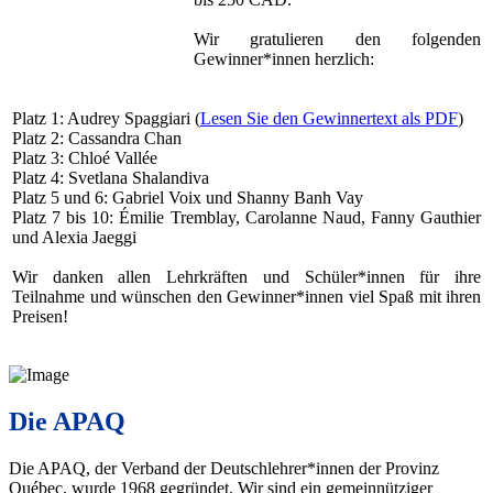
Wir gratulieren den folgenden
Gewinner*innen herzlich:
Platz 1: Audrey Spaggiari (
Lesen Sie den Gewinnertext als PDF
)
Platz 2: Cassandra Chan
Platz 3: Chloé Vallée
Platz 4: Svetlana Shalandiva
Platz 5 und 6: Gabriel Voix und Shanny Banh Vay
Platz 7 bis 10: Émilie Tremblay, Carolanne Naud, Fanny Gauthier
und Alexia Jaeggi
Wir danken allen Lehrkräften und Schüler*innen für ihre
Teilnahme und wünschen den Gewinner*innen viel Spaß mit ihren
Preisen!
Die APAQ
Die APAQ, der Verband der Deutschlehrer*innen der Provinz
Québec, wurde 1968 gegründet. Wir sind ein gemeinnütziger