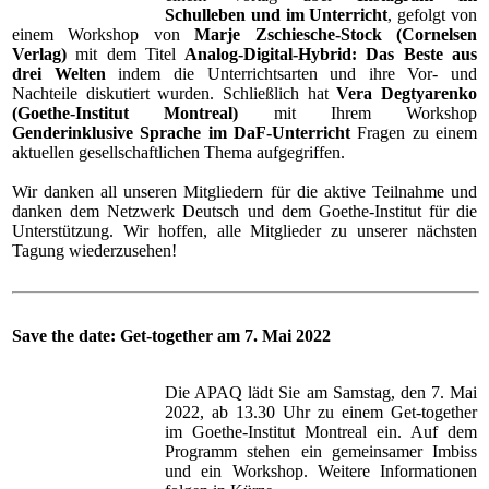
Schulleben und im Unterricht
, gefolgt von
einem Workshop von
Marje Zschiesche-Stock (Cornelsen
Verlag)
mit dem Titel
Analog-Digital-Hybrid: Das Beste aus
drei Welten
indem die Unterrichtsarten und ihre Vor- und
Nachteile diskutiert wurden. Schließlich hat
Vera Degtyarenko
(Goethe-Institut Montreal)
mit Ihrem Workshop
Genderinklusive Sprache im DaF-Unterricht
Fragen zu einem
aktuellen gesellschaftlichen Thema aufgegriffen.
Wir danken all unseren Mitgliedern für die aktive Teilnahme und
danken dem Netzwerk Deutsch und dem Goethe-Institut für die
Unterstützung. Wir hoffen, alle Mitglieder zu unserer nächsten
Tagung wiederzusehen!
Save the date: Get-together am 7. Mai 2022
Die APAQ lädt Sie am Samstag, den 7. Mai
2022, ab 13.30 Uhr zu einem Get-together
im Goethe-Institut Montreal ein. Auf dem
Programm stehen ein gemeinsamer Imbiss
und ein Workshop. Weitere Informationen