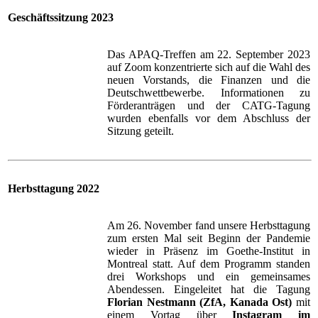
Geschäftssitzung 2023
Das APAQ-Treffen am 22. September 2023
auf Zoom konzentrierte sich auf die Wahl des
neuen Vorstands, die Finanzen und die
Deutschwettbewerbe. Informationen zu
Förderanträgen und der CATG-Tagung
wurden ebenfalls vor dem Abschluss der
Sitzung geteilt.
Herbsttagung 2022
Am 26. November fand unsere Herbsttagung
zum ersten Mal seit Beginn der Pandemie
wieder in Präsenz im Goethe-Institut in
Montreal statt. Auf dem Programm standen
drei Workshops und ein gemeinsames
Abendessen. Eingeleitet hat die Tagung
Florian Nestmann (ZfA, Kanada Ost)
mit
einem Vortag über
Instagram im