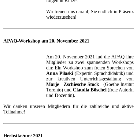
folgen in Kürze.
Wir freuen uns darauf, Sie endlich in Präsenz
wiederzusehen!
APAQ-Workshop am 20. November 2021
Am 20. November 2021 lud die APAQ ihre
Mitglieder zu zwei spannenden Workshops
ein: Ein Workshop zum freien Sprechen von
Anna Pilaski
(Expertin Sprachdidaktik) und
zur kreativen Unterrichtsgestaltung von
Marje Zschiesche-Stock
(Goethe-Institut
Toronto) und
Claudia Böschel
(freie Autorin
und Dozentin).
Wir danken unseren Mitgliedern für die zahlreiche und aktive
Teilnahme!
Herbsttagung 2021