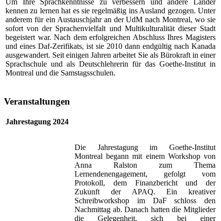
Um Ihre Sprachkenntnisse zu verbessern und andere Länder
kennen zu lernen hat es sie regelmäßig ins Ausland gezogen. Unter
anderem für ein Austauschjahr an der UdM nach Montreal, wo sie
sofort von der Sprachenvielfalt und Multikulturalität dieser Stadt
begeistert war. Nach dem erfolgreichen Abschluss Ihres Magisters
und eines Daf-Zerifikats, ist sie 2010 dann endgültig nach Kanada
ausgewandert. Seit einigen Jahren arbeitet Sie als Bürokraft in einer
Sprachschule und als Deutschlehrerin für das Goethe-Institut in
Montreal und die Samstagsschulen.
Veranstaltungen
Jahrestagung 2024
Die Jahrestagung im Goethe-Institut
Montreal begann mit einem Workshop von
Anna Ralston zum Thema
Lernendenengagement, gefolgt vom
Protokoll, dem Finanzbericht und der
Zukunft der APAQ. Ein kreativer
Schreibworkshop im DaF schloss den
Nachmittag ab. Danach hatten die Mitglieder
die Gelegenheit, sich bei einer