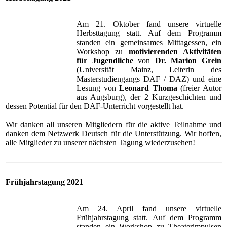
Am 21. Oktober fand unsere virtuelle
Herbsttagung statt. Auf dem Programm
standen ein gemeinsames Mittagessen, ein
Workshop zu
motivierenden Aktivitäten
für Jugendliche
von
Dr. Marion Grein
(Universität Mainz, Leiterin des
Masterstudiengangs DAF / DAZ) und eine
Lesung von
Leonard Thoma
(freier Autor
aus Augsburg), der 2 Kurzgeschichten und
dessen Potential für den DAF-Unterricht vorgestellt hat.
Wir danken all unseren Mitgliedern für die aktive Teilnahme und
danken dem Netzwerk Deutsch für die Unterstützung. Wir hoffen,
alle Mitglieder zu unserer nächsten Tagung wiederzusehen!
Frühjahrstagung 2021
Am 24. April fand unsere virtuelle
Frühjahrstagung statt. Auf dem Programm
standen ein Workshop zu Theaterimpulsen